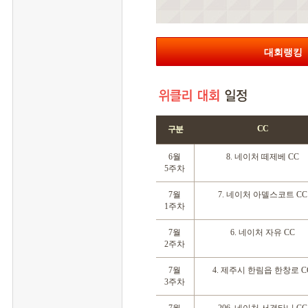
대회랭킹
CC
구분
 6월
 8. 네이처 떼제베 CC
5주차
 7월
 7. 네이처 아델스코트 CC
1주차
 7월
 6. 네이처 자유 CC
2주차
 7월
 4. 제주시 한림읍 한창로 C
3주차