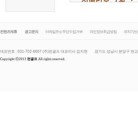
컨텐츠제휴
광고문의
이메일주소무단수집거부
개인정보취급방침
위치기반
대표번호 : 031-702-6667 (주)펀골프 대표이사 김지현
 경기도 성남시 분당구 판교로
Copyright ⓒ2013
펀골프
 All rights reserved.