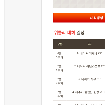
대회랭킹
CC
구분
 6월
 8. 네이처 떼제베 CC
5주차
 7월
 7. 네이처 아델스코트 CC
1주차
 7월
 6. 네이처 자유 CC
2주차
 7월
 4. 제주시 한림읍 한창로 C
3주차