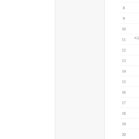
 8
 9
 10
 
 11
 12
 13
 14
 15
 16
 17
 18
 19
 20