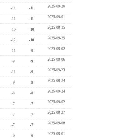
 2025-09-20
 -11
 -11
 2025-09-01
 -11
 -11
 2025-09-15
 -10
 -10
 2025-09-25
 -12
 -10
 2025-09-02
 -11
 -9
 2025-09-06
 -9
 -9
 2025-09-23
 -11
 -9
 2025-09-24
 -9
 -9
 2025-09-24
 -8
 -8
 2025-09-02
 -7
 -7
 2025-09-27
 -7
 -7
 2025-09-08
 -7
 -7
 2025-09-01
 -6
 -6