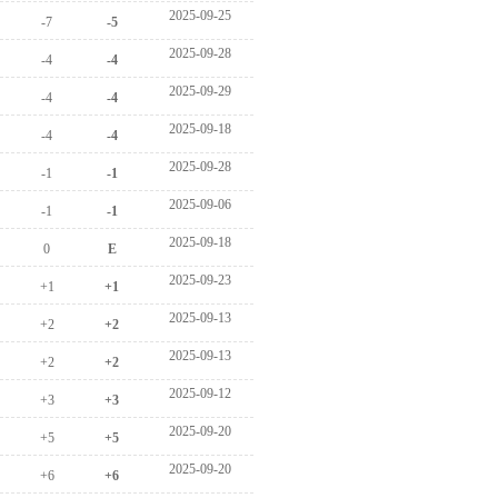
 2025-09-25
 -7
 -5
 2025-09-28
 -4
 -4
 2025-09-29
 -4
 -4
 2025-09-18
 -4
 -4
 2025-09-28
 -1
 -1
 2025-09-06
 -1
 -1
 2025-09-18
 0
 E
 2025-09-23
 +1
 +1
 2025-09-13
 +2
 +2
 2025-09-13
 +2
 +2
 2025-09-12
 +3
 +3
 2025-09-20
 +5
 +5
 2025-09-20
 +6
 +6