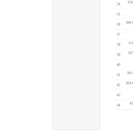
 37
 34
 35
 396
 36
 37
 
 38
 5
 39
 40
 39
 41
 363
 42
 43
 4
 44