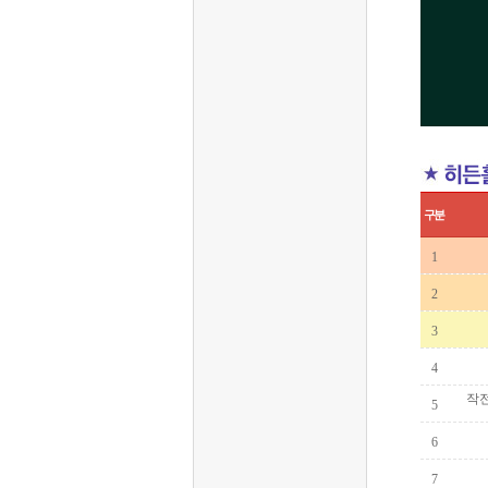
구분
 1
 2
 3
 4
 작
 5
 6
 7