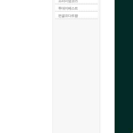
 프리미엄코스
 투데이베스트
 펀골프다트왕