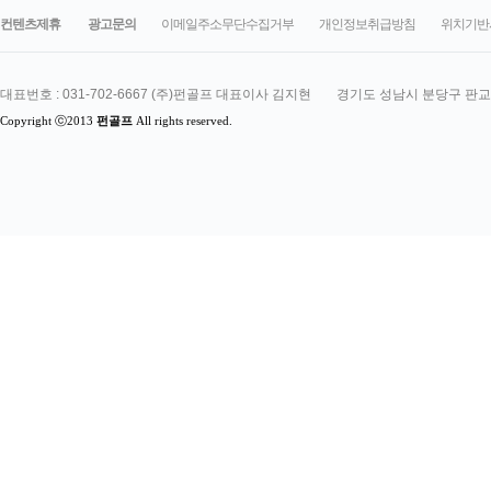
컨텐츠제휴
광고문의
이메일주소무단수집거부
개인정보취급방침
위치기반
대표번호 : 031-702-6667 (주)펀골프 대표이사 김지현
 경기도 성남시 분당구 판교로
Copyright ⓒ2013
펀골프
 All rights reserved.