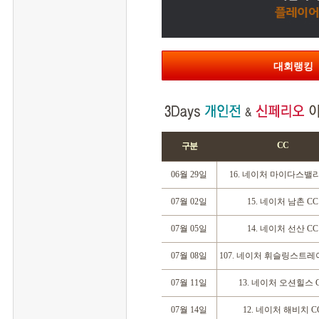
대회랭킹
CC
구분
06월 29일
16. 네이처 마이다스밸리
07월 02일
15. 네이처 남촌 CC
07월 05일
14. 네이처 선산 CC
07월 08일
107. 네이처 휘슬링스트레
07월 11일
13. 네이처 오션힐스 
07월 14일
12. 네이처 해비치 C