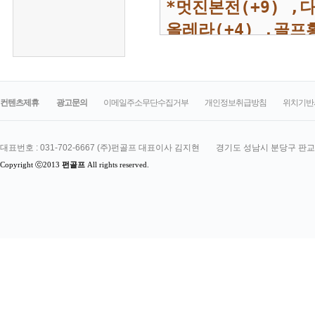
컨텐츠제휴
광고문의
이메일주소무단수집거부
개인정보취급방침
위치기반
대표번호 : 031-702-6667 (주)펀골프 대표이사 김지현
 경기도 성남시 분당구 판교로
Copyright ⓒ2013
펀골프
 All rights reserved.