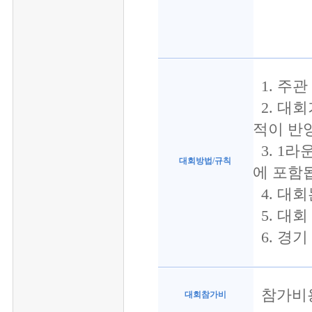
1. 주
2. 대
적이 반
3. 1라
대회방법/규칙
에 포함
4. 대
5. 대
6. 경
참가비용
대회참가비