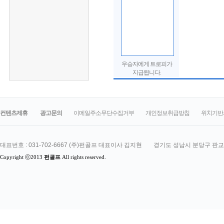
우승자에게 트로피가
지급됩니다.
컨텐츠제휴
광고문의
이메일주소무단수집거부
개인정보취급방침
위치기반
대표번호 : 031-702-6667 (주)펀골프 대표이사 김지현
경기도 성남시 분당구 판교로 
Copyright ⓒ2013
펀골프
All rights reserved.